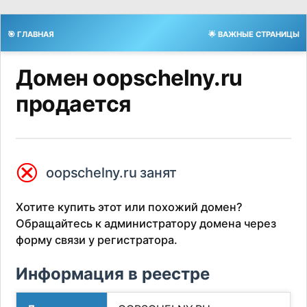
🎯 ГЛАВНАЯ
🌟 ВАЖНЫЕ СТРАНИЦЫ
Домен oopschelny.ru
продается
⮿
oopschelny.ru занят
Хотите купить этот или похожий домен?
Обращайтесь к администратору домена через
форму связи у регистратора.
Информация в реестре