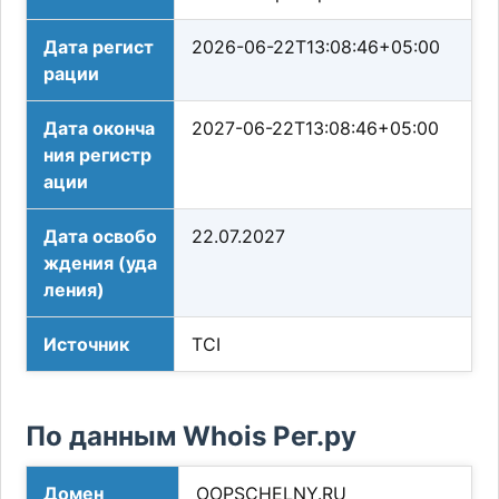
Дата регист
2026-06-22T13:08:46+05:00
рации
Дата оконча
2027-06-22T13:08:46+05:00
ния регистр
ации
Дата освобо
22.07.2027
ждения (уда
ления)
Источник
TCI
По данным Whois Рег.ру
Домен
OOPSCHELNY.RU