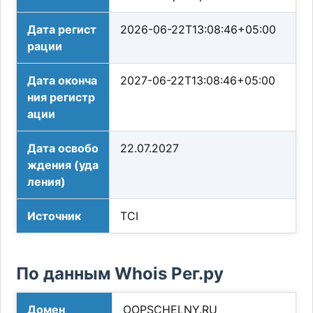
Дата регист
2026-06-22T13:08:46+05:00
рации
Дата оконча
2027-06-22T13:08:46+05:00
ния регистр
ации
Дата освобо
22.07.2027
ждения (уда
ления)
Источник
TCI
По данным Whois Рег.ру
Домен
OOPSCHELNY.RU