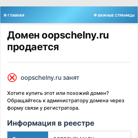
🎯 ГЛАВНАЯ
🌟 ВАЖНЫЕ СТРАНИЦЫ
Домен oopschelny.ru
продается
⮿
oopschelny.ru занят
Хотите купить этот или похожий домен?
Обращайтесь к администратору домена через
форму связи у регистратора.
Информация в реестре