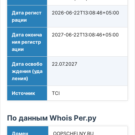
Дата регист
2026-06-22T13:08:46+05:00
рации
Дата оконча
2027-06-22T13:08:46+05:00
ния регистр
ации
Дата освобо
22.07.2027
ждения (уда
ления)
Источник
TCI
По данным Whois Рег.ру
Домен
OOPSCHELNY.RU