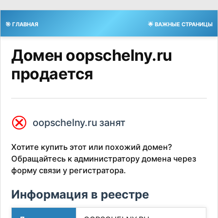
🎯 ГЛАВНАЯ
🌟 ВАЖНЫЕ СТРАНИЦЫ
Домен oopschelny.ru
продается
⮿
oopschelny.ru занят
Хотите купить этот или похожий домен?
Обращайтесь к администратору домена через
форму связи у регистратора.
Информация в реестре