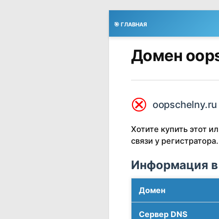
🎯 ГЛАВНАЯ
Домен oops
⮿
oopschelny.ru
Хотите купить этот 
связи у регистратора.
Информация в
Домен
Сервер DNS