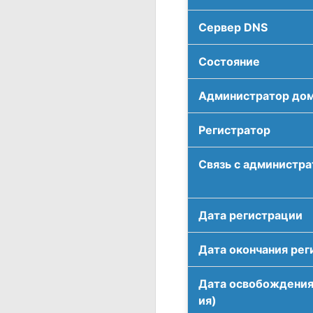
Сервер DNS
Соcтояние
Администратор до
Регистратор
Связь с администр
Дата регистрации
Дата окончания рег
Дата освобождения
ия)