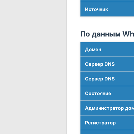
Источник
По данным Who
Домен
Сервер DNS
Сервер DNS
Соcтояние
Администратор до
Регистратор